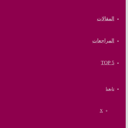
المقالات
المراجعات
TOP 5
تابعنا
‫X