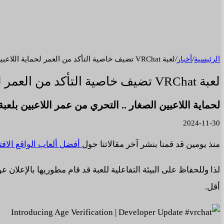
الرئيسية
/
أخبار
/
لعبة VRChat تضيف خاصية التأكد من العمر لحماية اللاعبين.
لعبة VRChat تضيف خاصية التأكد من العمر لحماية اللاعبين.
لحماية اللاعبين الصغار .. التحري من عمر اللاعبين بلعبة VRChat أولا
2024-11-30
منذ يومين قد قمنا بنشر آخر مقالاتنا حول
أفضل ألعاب الواقع الافتراضي VR 
لذا وللحفاظ على البيئة التفاعلية للعبة قد قام مطوريها بالإعلان
أقل.