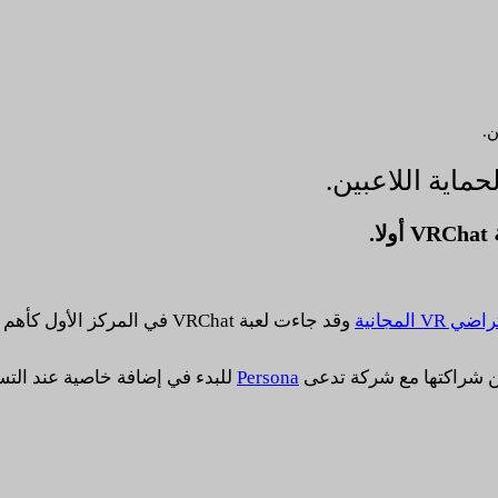
.
المجانية
وقد جاءت لعبة VRChat في المركز الأول كأهم لعبة واقع افتراضي مجانية متوافرة للاعبين.
 عن شراكتها مع شركة تدعى
Persona