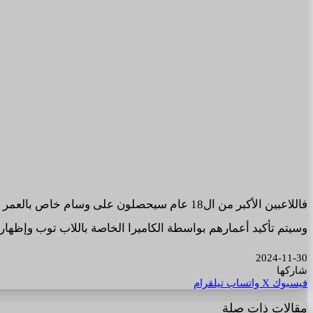
فاللاعبين الأكبر من ال18 عام سيحصلون على و
وسيتم تأكيد أعمارهم بواسطة الكاميرا الخاصة باللاب توب وإظهار 
2024-11-30
شاركها
فيسبوك
‫X
واتساب
تيلقرام
مقالات ذات صلة