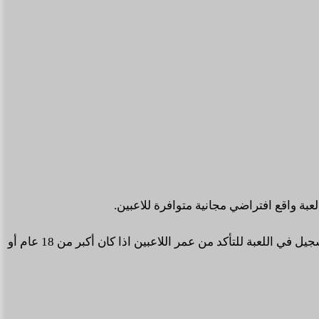
للبدء في إضافة خاصية عند التسجيل في اللعبة للتأكد من عمر اللاعبين اذا كان أكبر من 18 عام أو