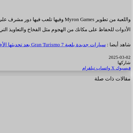
الأدوات للحفاظ على مكانك من الهجوم مثل الفخاخ والتعاويذ التي
شاهد أيضا :
سيارات جديدة بلعبة Gran Turismo 7 بعد تحديثها الأخير.
2025-03-02
شاركها
فيسبوك
‫X
واتساب
تيلقرام
مقالات ذات صلة