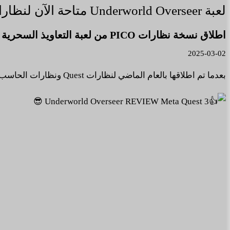
لعبة Underworld Overseer متاحة الآن لنظارات PICO.
اطلاق نسخة نظارات PICO من لعبة التعاويذ السحرية Underworld Overseer.
2025-03-02
بعدما تم اطلاقها بالعام الماضي لنظارات Quest ونظارات الحاسب الشخصي PCVR فان لعبة المغامرات Underworld Overseer أصبحت متاحة لنظارات PICO.