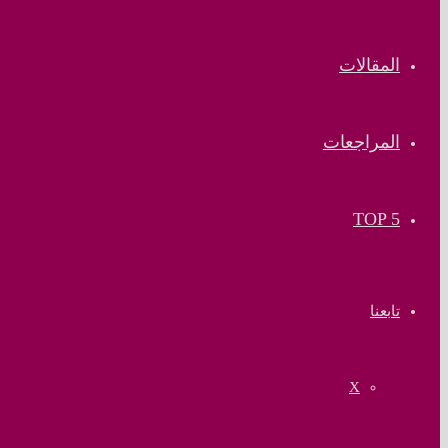
المقالات
المراجعات
TOP 5
تابعنا
‫X