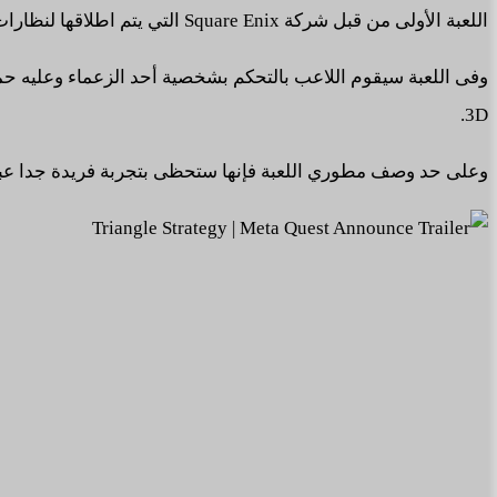
اللعبة الأولى من قبل شركة Square Enix التي يتم اطلاقها لنظارات الواقع الافتراضي وهي Triangle Strategy متاحة الآن لنظارات Quest.
3D.
وعلى حد وصف مطوري اللعبة فإنها ستحظى بتجربة فريدة جدا عبر ن