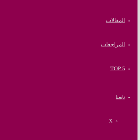
المقالات
المراجعات
TOP 5
تابعنا
‫X