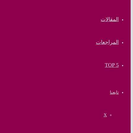
المقالات
المراجعات
TOP 5
تابعنا
‫X