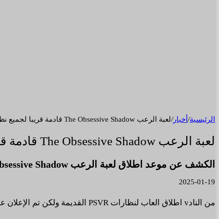
الرئيسية
/
أخبار
/
لعبة الرعب The Obsessive Shadow قادمة قريبا لجميع نظارات PSVR.
لعبة الرعب The Obsessive Shadow قادمة قريبا لجميع نظارات PSVR.
الكشف عن موعد اطلاق لعبة الرعب The Obsessive Shadow لنظارات PSVR.
2025-01-19
من النادv اطلاق العاب لنظارات PSVR القديمة ولكن تم الإعلان عن اطلاق لعبة الرعب The Obsessive Shadow لنظارات ال PSVR.