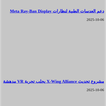
دعم العدسات الطبية لنظارات Meta Ray-Ban Display
2025-10-06
مشروع تحديث X-Wing Alliance يجلب تجربة VR مدهشة
2025-10-06