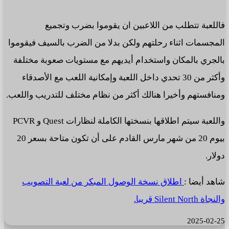
فاللعبة تتطلب من اللاعبين ان يقوموا بضرب وتجميع
المجسمات اثناء رحلتهم ولكن بدلا من الضرب بالسيف فيقوموا
بالجري بالمكان واستخدام أيديهم مع مستويات صعوبة مختلفة
وأكثر من 30 تحدي داخل اللعبة وإمكانية اللعب مع الأصدقاء
ومنافستهم وأخيرا هنالك أكثر من نظام مختلف للتدريب واللعب.
واللعبة سيتم اطلاقها بنسختها الكاملة لنظارات Quest و PCVR
بيوم 20 من شهر مارس القادم على أن تكون متاحة بسعر 20
دولار.
شاهد أيضا :
اطلاق نسخة الوصول المبكر من لعبة التصويب
والنجاة Silent North قريبا.
2025-02-25