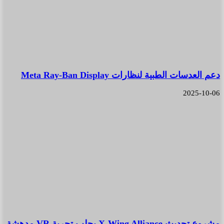
دعم العدسات الطبية لنظارات Meta Ray-Ban Display
2025-10-06
مشروع تحديث X-Wing Alliance يجلب تجربة VR مدهشة