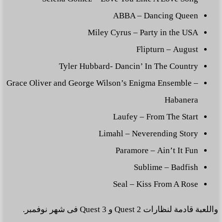
ABBA – Dancing Queen
Miley Cyrus – Party in the USA
Flipturn – August
Tyler Hubbard- Dancin’ In The Country
Grace Oliver and George Wilson’s Enigma Ensemble –
Habanera
Laufey – From The Start
Limahl – Neverending Story
Paramore – Ain’t It Fun
Sublime – Badfish
Seal – Kiss From A Rose
واللعبة قادمة لنظارات Quest 2 و Quest 3 فى شهر نوفمبر.