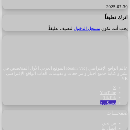
2025-07-30
اترك تعليقاً
يجب أنت تكون
مسجل الدخول
لتضيف تعليقاً.
عالم الواقع الإفتراضي | Realm VR الموقع العربي الأول المتخصص في
نشر و كتابة جميع اخبار و مراجعات و تقييمات العاب الواقع الإفتراضي
VR
‫X
‫YouTube
‫TikTok
ديسكورد
صفحـــات
من نحن
اتصل بنا