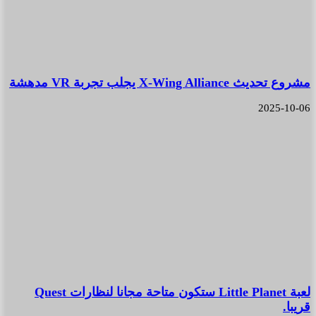
مشروع تحديث X-Wing Alliance يجلب تجربة VR مدهشة
2025-10-06
لعبة Little Planet ستكون متاحة مجانا لنظارات Quest
قريبا.