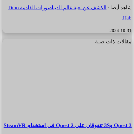
شاهد أيضا :
الكشف عن لعبة عالم الديناصورات القادمة Dino
Hab.
2024-10-31
مقالات ذات صلة
Quest 3 و3S تتفوقان على Quest 2 في استخدام SteamVR