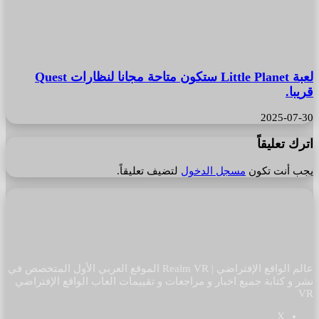
لعبة Little Planet ستكون متاحة مجانا لنظارات Quest
قريبا.
2025-07-30
اترك تعليقاً
يجب أنت تكون
مسجل الدخول
لتضيف تعليقاً.
عالم الواقع الإفتراضي | Realm VR الموقع العربي الأول المتخصص في
نشر و كتابة جميع اخبار و مراجعات و تقييمات العاب الواقع الإفتراضي
VR
‫X