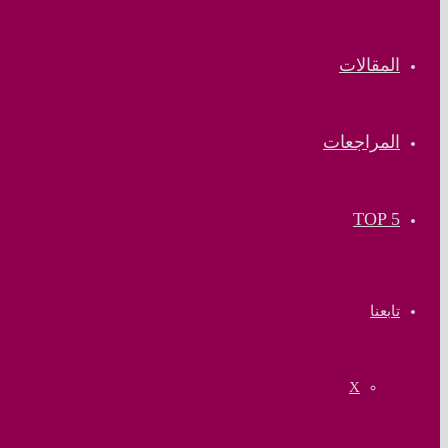
المقالات
المراجعات
TOP 5
تابعنا
‫X