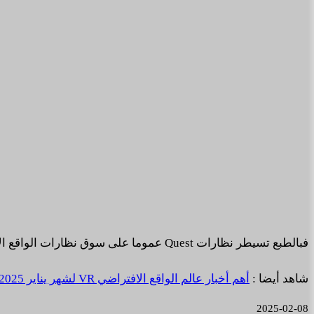
فبالطبع تسيطر نظارات Quest عموما على سوق نظارات الواقع الافتراضي كما نشاهد لتحتل لوحدها 70% تقريبا من اجمالي عدد المستخدمين بكل نظاراتها القديمة والجديدة.
شاهد أيضا :
أهم أخبار عالم الواقع الافتراضي VR لشهر يناير 2025.
2025-02-08