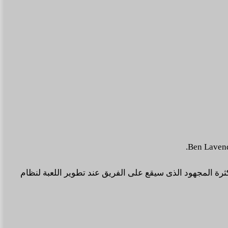
 العمل الخاص بتطوير اللعبة وكثرة المجهود الذى سيقع على الفريق عند تطوير اللعبة لنظام