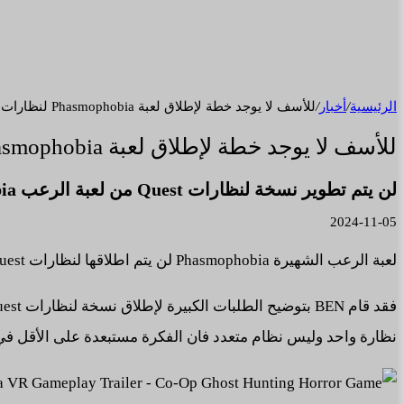
الرئيسية
/
أخبار
/
للأسف لا يوجد خطة لإطلاق لعبة Phasmophobia لنظارات Quest حتى الآن.
للأسف لا يوجد خطة لإطلاق لعبة Phasmophobia لنظارات Quest حتى الآن.
لن يتم تطوير نسخة لنظارات Quest من لعبة الرعب Phasmophobia.
2024-11-05
لعبة الرعب الشهيرة Phasmophobia لن يتم اطلاقها لنظارات Quest .. على الأقل ليس بأي وقت قريب بعد تصريحات مطور اللعبة Ben Lavender.
نظارة واحد وليس نظام متعدد فان الفكرة مستبعدة على الأقل في