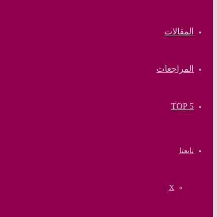
المقالات
المراجعات
TOP 5
تابعنا
‫X