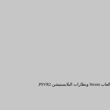
ن PSVR2.