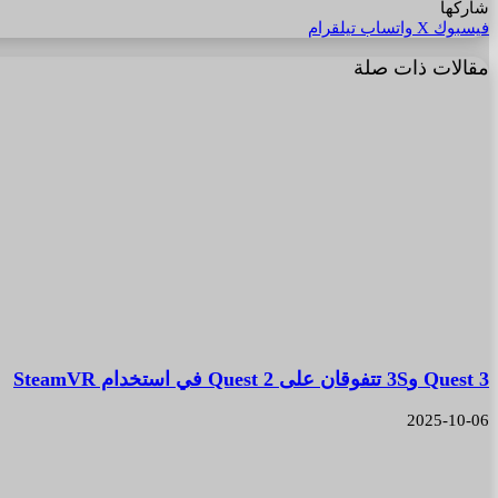
شاركها
فيسبوك
‫X
واتساب
تيلقرام
مقالات ذات صلة
Quest 3 و3S تتفوقان على Quest 2 في استخدام SteamVR
2025-10-06