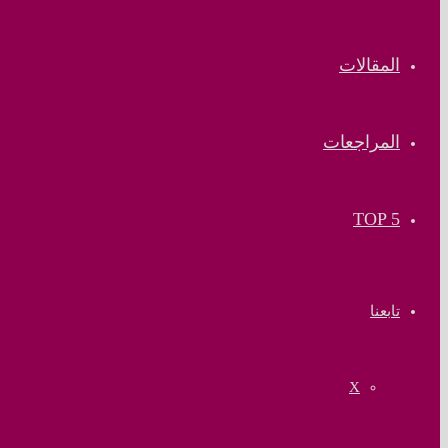
المقالات
المراجعات
TOP 5
تابعنا
‫X