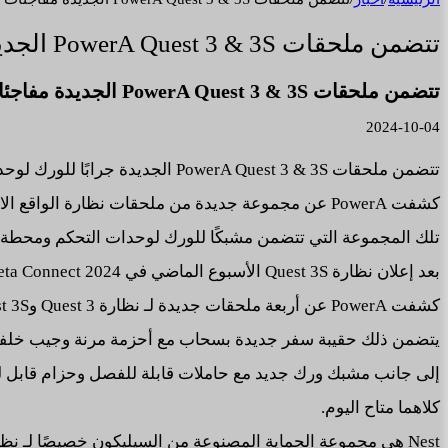
تتضمن ملحقات PowerA Quest 3 & 3S الجديدة مفاجئات رهيبة لك
تتضمن ملحقات PowerA Quest 3 & 3S الجديدة مفاجئات رهيبة لك
2024-10-04
تتضمن ملحقات PowerA Quest 3 & 3S الجديدة جرابًا للورك لوحدة التحكم ومحطة شحن والمزيد
كشفت PowerA عن مجموعة جديدة من ملحقات نظارة الواقع الافتراضي Quest 3 ونظارة Quest 3S،
تلك المجموعة التي تتضمن مشبكًا للورك لوحدات التحكم ومحطة
بعد إعلان نظارة Quest 3S الأسبوع الماضي في Meta Connect 2024،
كشفت PowerA عن أربعة ملحقات جديدة لـ نظارة Quest 3 وQuest 3S ستنضم إلى برنامج Made for Meta.
يتضمن ذلك حقيبة سفر جديدة بسحاب مع أحزمة مرنة وجيب خلفي مبطن مق
إلى جانب مشبك ورك جديد مع حاملات قابلة للفصل وحزام قابل للتعديل 
كلاهما متاح اليوم.
Nest هي مجموعة الحماية المصنوعة من السيليكون خصيصًا لـ نظارة Quest 3S،