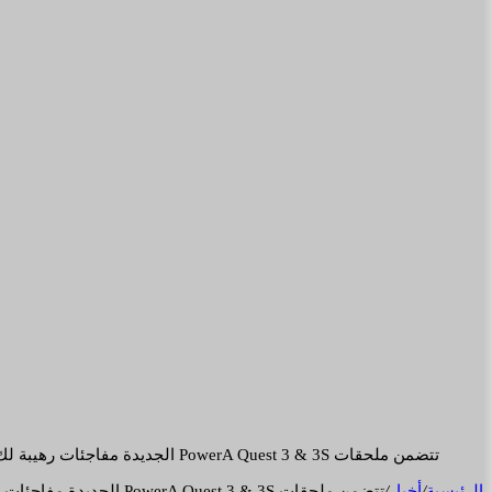
تتضمن ملحقات PowerA Quest 3 & 3S الجديدة مفاجئات رهيبة لك ولـ نظارة الواقع الافتراضي
الرئيسية
/
أخبار
/
تتضمن ملحقات PowerA Quest 3 & 3S الجديدة مفاجئات رهيبة لك