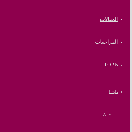
المقالات
المراجعات
TOP 5
تابعنا
‫X