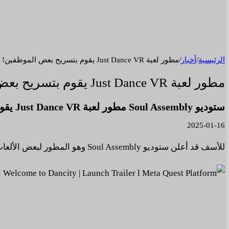
الرئيسية
/
أخبار
/
مطور لعبة Just Dance VR يقوم بتسريح بعض الموظفين!
مطور لعبة Just Dance VR يقوم بتسريح بعض الموظفين!
ستوديو Soul Assembly مطور لعبة Just Dance VR يقوم بتقليص العمالة في الشركة.
2025-01-16
للأسف قد أعلن ستوديو Soul Assembly وهو المطور لبعض الألعاب الشهيرة مثل Just Dance VR عن تسريحه لبعض العاملين مؤخرا.