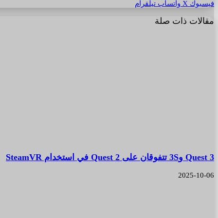
فيسبوك
‫X
واتساب
تيلقرام
مقالات ذات صلة
Quest 3 و3S تتفوقان على Quest 2 في استخدام SteamVR
2025-10-06