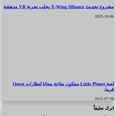
مشروع تحديث X-Wing Alliance يجلب تجربة VR مدهشة
2025-10-06
لعبة Little Planet ستكون متاحة مجانا لنظارات Quest
قريبا.
2025-07-30
اترك تعليقاً