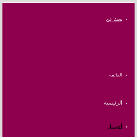
بحث عن
القائمة
الرئيسية
أخبـــار