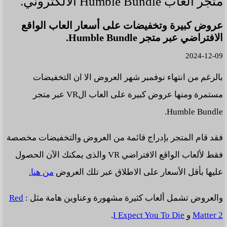
متجر ألعاب Humble Bundle الالكتروني.
عروض كبيرة وتخفيضات على أسعار العاب الواقع
الافتراضي عبر متجر Humble Bundle.
2024-12-09
بالرغم من انتهاء نوفمبر شهر العروض الا ان التخفيضات
مستمرة ومنها عروض كبيرة على العاب الVR عبر متجر
Humble Bundle.
فقد قام المتجر بإدراج قائمة من العروض والتخفيضات مخصصة
فقط لألعاب الواقع الافتراضي VR والذى يمكنك الآن الحصول
عليها بأقل الأسعار على الاطلاق عبر تلك العروض
من هنا.
والعروض تشمل ألعاب كثيرة مشهورة وعناوين هامة مثل :
Red
Matter 2
و
I Expect You To Die
.