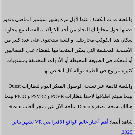
واللعبة قد تم الكشف عنها لأول مرة بشهر سبتمبر الماضي وتدور
قصتها حول محاولتك للنجاة من أحد الكواكب بالفضاء مع محاولة
سكان هذا الكوكب محاربتك.. واللعبة ستحتوى على عدد كبير من
الأسلحة المختلفة التي يمكن استخدامها للقضاء على الفضائيين
أو للتحكم في الطبيعة المحيطة أو الأدوات المختلفة بمستويات
كثيرة تتراوح في الطبيعة والشكل الخاص بها.
واللعبة قادمة عبر نسخة الوصول المبكر اليوم لنظارات Quest
بينما سيتم اطلاقها لاحقا لنظارات PCVR و PSVR2 و PICO بينما
هنالك نسخة مصغرة Demo متاحة الآن عبر متجر ألعاب Steam.
شاهد أيضا:
أهم أخبار عالم الواقع الافتراضي VR لشهر يناير
2025.