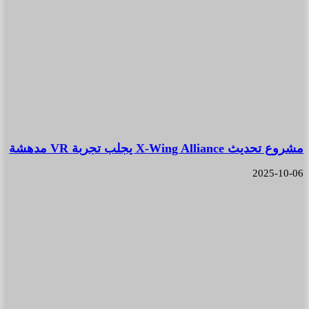
مشروع تحديث X-Wing Alliance يجلب تجربة VR مدهشة
2025-10-06