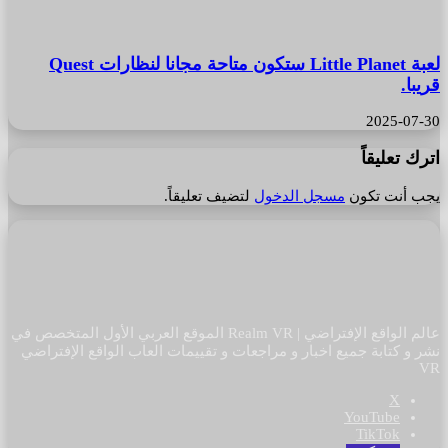
لعبة Little Planet ستكون متاحة مجانا لنظارات Quest
قريبا.
2025-07-30
اترك تعليقاً
يجب أنت تكون
مسجل الدخول
لتضيف تعليقاً.
عالم الواقع الإفتراضي | Realm VR الموقع العربي الأول المتخصص في
نشر و كتابة جميع اخبار و مراجعات و تقييمات العاب الواقع الإفتراضي
VR
‫X
‫YouTube
‫TikTok