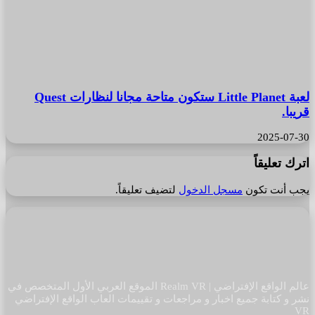
لعبة Little Planet ستكون متاحة مجانا لنظارات Quest
قريبا.
2025-07-30
اترك تعليقاً
يجب أنت تكون
مسجل الدخول
لتضيف تعليقاً.
عالم الواقع الإفتراضي | Realm VR الموقع العربي الأول المتخصص في
نشر و كتابة جميع اخبار و مراجعات و تقييمات العاب الواقع الإفتراضي
VR