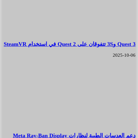
Quest 3 و3S تتفوقان على Quest 2 في استخدام SteamVR
2025-10-06
دعم العدسات الطبية لنظارات Meta Ray-Ban Display