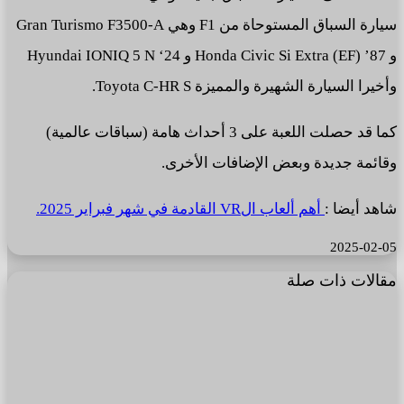
سيارة السباق المستوحاة من F1 وهي Gran Turismo F3500-A
و Honda Civic Si Extra (EF) ’87 و Hyundai IONIQ 5 N ‘24
وأخيرا السيارة الشهيرة والمميزة Toyota C-HR S.
كما قد حصلت اللعبة على 3 أحداث هامة (سباقات عالمية)
وقائمة جديدة وبعض الإضافات الأخرى.
شاهد أيضا :
أهم ألعاب الVR القادمة في شهر فبراير 2025.
2025-02-05
مقالات ذات صلة