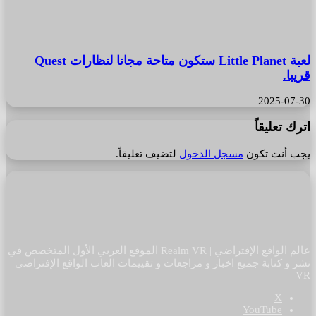
لعبة Little Planet ستكون متاحة مجانا لنظارات Quest
قريبا.
2025-07-30
اترك تعليقاً
يجب أنت تكون
مسجل الدخول
لتضيف تعليقاً.
عالم الواقع الإفتراضي | Realm VR الموقع العربي الأول المتخصص في
نشر و كتابة جميع اخبار و مراجعات و تقييمات العاب الواقع الإفتراضي
VR
‫X
‫YouTube