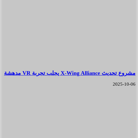
مشروع تحديث X-Wing Alliance يجلب تجربة VR مدهشة
2025-10-06