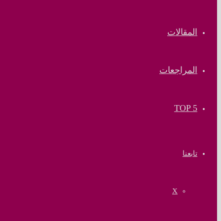
المقالات
المراجعات
TOP 5
تابعنا
‫X