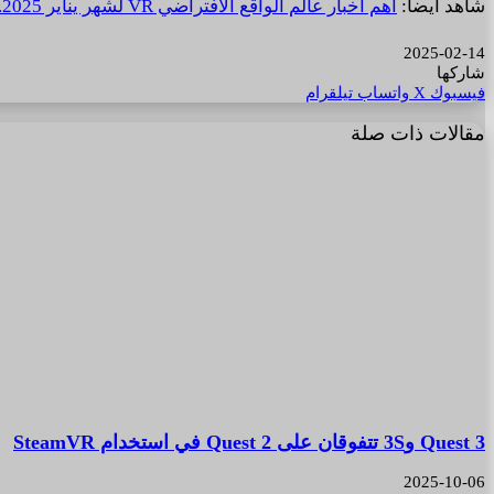
شاهد أيضا:
أهم أخبار عالم الواقع الافتراضي VR لشهر يناير 2025.
2025-02-14
شاركها
فيسبوك
‫X
واتساب
تيلقرام
مقالات ذات صلة
Quest 3 و3S تتفوقان على Quest 2 في استخدام SteamVR
2025-10-06