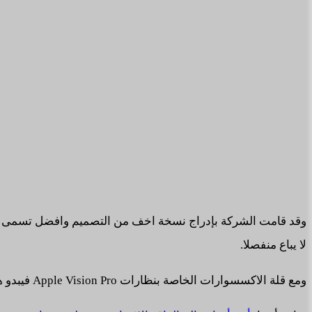
لا يباع منفصلا.
ومع قلة الاكسسوارات الخاصة بنظارات Apple Vision Pro فيبدو هذا الغطاء خيار جيد للشراء.