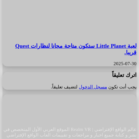
لعبة Little Planet ستكون متاحة مجانا لنظارات Quest
قريبا.
2025-07-30
اترك تعليقاً
يجب أنت تكون
مسجل الدخول
لتضيف تعليقاً.
عالم الواقع الإفتراضي | Realm VR الموقع العربي الأول المتخصص في
نشر و كتابة جميع اخبار و مراجعات و تقييمات العاب الواقع الإفتراضي