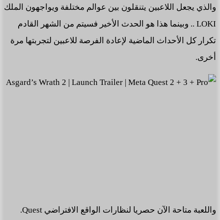
والذي يجعل اللاعبين يتنقلون بين عوالم مختلفة ويواجهون الملك
LOKI .. وبينما هذا هو الحدث الأخير فسيتم من الشهر القادم
تكرار كل الأحداث الماضية لإعادة الفرصة للاعبين لتجربتها مرة
أخرى.
واللعبة متاحة الآن حصريا لنظارات الواقع الافتراضي Quest.