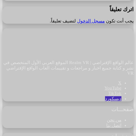
اترك تعليقاً
يجب أنت تكون
مسجل الدخول
لتضيف تعليقاً.
عالم الواقع الإفتراضي | Realm VR الموقع العربي الأول المتخصص في
نشر و كتابة جميع اخبار و مراجعات و تقييمات العاب الواقع الإفتراضي
VR
‫X
‫YouTube
‫TikTok
ديسكورد
صفحـــات
من نحن
اتصل بنا
تصنيفـــات