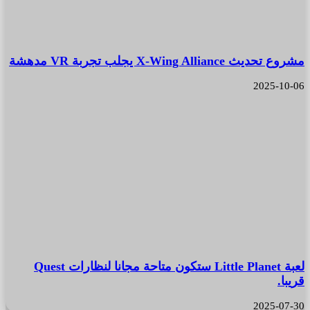
مشروع تحديث X-Wing Alliance يجلب تجربة VR مدهشة
2025-10-06
لعبة Little Planet ستكون متاحة مجانا لنظارات Quest
قريبا.
2025-07-30