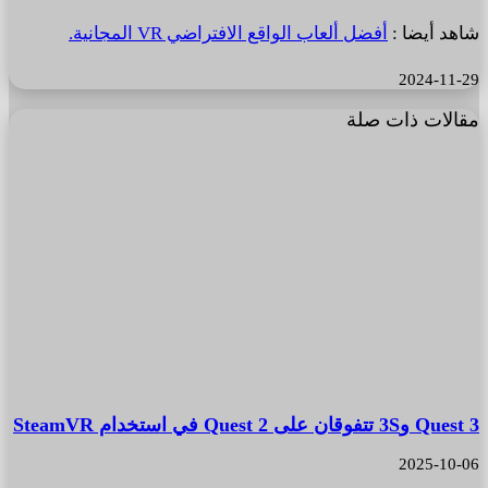
شاهد أيضا :
أفضل ألعاب الواقع الافتراضي VR المجانية.
2024-11-29
مقالات ذات صلة
Quest 3 و3S تتفوقان على Quest 2 في استخدام SteamVR
2025-10-06