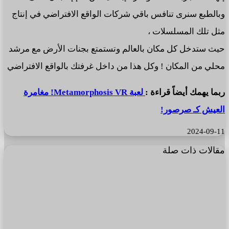
وبالطبع سنرى تنافس باقي شركات الواقع الافتراضي في إنتاج
مثل تلك المسلسلات ،
حيث ستدخل كل مكان بالعالم وتستمتع بجنات الأرض مع مرشد
محلي من المكان ! وكل هذا من داخل غرفتك بالواقع الافتراضي
ربما يهمك أيضاً قراءة :
لعبة Metamorphosis VR! مغامرة
العيش كـ صرصور!
2024-09-11
مقالات ذات صلة