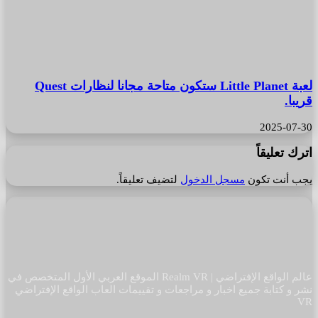
لعبة Little Planet ستكون متاحة مجانا لنظارات Quest
قريبا.
2025-07-30
اترك تعليقاً
يجب أنت تكون
مسجل الدخول
لتضيف تعليقاً.
عالم الواقع الإفتراضي | Realm VR الموقع العربي الأول المتخصص في
نشر و كتابة جميع اخبار و مراجعات و تقييمات العاب الواقع الإفتراضي
VR