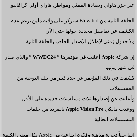
عبر جزر هاواي وبقيادة الممثل ومواطن هاواي أولي كرافاليو.
الحلقة الثانية من Elevated ستركز على ولاية ماين ،رغم عدم
الكشف عن تفاصيل محددة حولها حتى الآن
ولا جدول زمني لإطلاق الإصدار الخاص بالحلقة الثانية.
إن شركة
Apple
أعلنت في مؤتمرها ”
WWDC24
” والذي صدر
في شهر يونيو
كشفت في ذلك المؤتمر عن عدد كبير من تلك النوعية من
المسلسلات
وأعلنت عن إصدارها ثلاث مسلسلات جديدة على الأقل
ووعدت مالكي
Apple Vision Pro
بالمزيد من حلقات
المسلسلات الحالية.
إنها حقاً تجربة مذهلة وفكرة إبداعية من Apple بكل معنى الكلمة