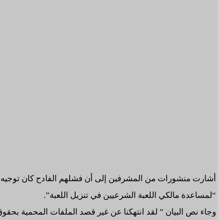
أشارت منشورات من المشرفين إلى أن فشلهم الفادح كان توجيه ال
“لمساعدة مالكي اللعبة الشرعيين في تنزيل اللعبة”.
وجاء نص البيان ” لقد انتهكنا عن غير قصد الملفات المحمية بحقوق الطبع والنشر والتي تنتمي إلى Platforms (MP