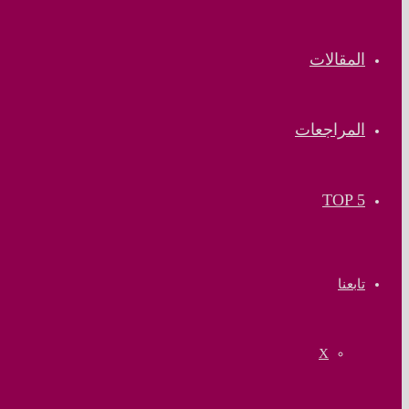
المقالات
المراجعات
TOP 5
تابعنا
‫X