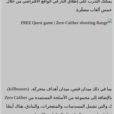
يمكنك التدرب على إطلاق النار في الواقع الافتراضي من خلال
خمس ألعاب مصغّرة.
بما في ذلك ميدان قنص، ميدان أهداف متحركة، (killhouses).
بالإضافة إلى مجموعة من الأسلحة المستمدة من Zero Caliber
2، والتي تشمل المسدسات، والمتفجرات، والبنادق، هناك أيضًا