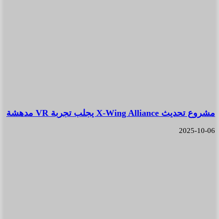
مشروع تحديث X-Wing Alliance يجلب تجربة VR مدهشة
2025-10-06