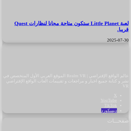
لعبة Little Planet ستكون متاحة مجانا لنظارات Quest
قريبا.
2025-07-30
عالم الواقع الإفتراضي | Realm VR الموقع العربي الأول المتخصص في
نشر و كتابة جميع اخبار و مراجعات و تقييمات العاب الواقع الإفتراضي
VR
‫X
‫YouTube
‫TikTok
ديسكورد
صفحـــات