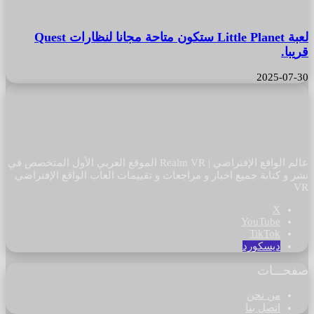
لعبة Little Planet ستكون متاحة مجانا لنظارات Quest
قريبا.
2025-07-30
عالم الواقع الإفتراضي | Realm VR الموقع العربي الأول المتخصص في
نشر و كتابة جميع اخبار و مراجعات و تقييمات العاب الواقع الإفتراضي
VR
‫X
‫YouTube
‫TikTok
ديسكورد
صفحـــات
من نحن
اتصل بنا