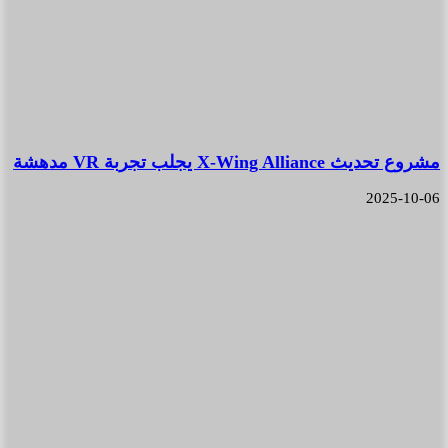
مشروع تحديث X-Wing Alliance يجلب تجربة VR مدهشة
2025-10-06