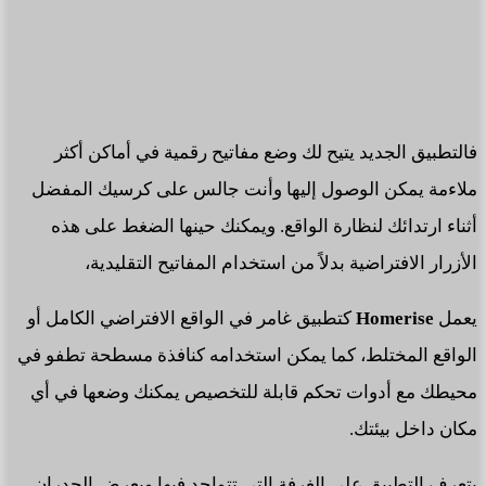
فالتطبيق الجديد يتيح لك وضع مفاتيح رقمية في أماكن أكثر
ملاءمة يمكن الوصول إليها وأنت جالس على كرسيك المفضل
أثناء ارتدائك لنظارة الواقع. ويمكنك حينها الضغط على هذه
الأزرار الافتراضية بدلاً من استخدام المفاتيح التقليدية،
يعمل
Homerise
كتطبيق غامر في الواقع الافتراضي الكامل أو
الواقع المختلط، كما يمكن استخدامه كنافذة مسطحة تطفو في
محيطك مع أدوات تحكم قابلة للتخصيص يمكنك وضعها في أي
مكان داخل بيئتك.
يتعرف التطبيق على الغرفة التي تتواجد فيها ويعرض الجدران