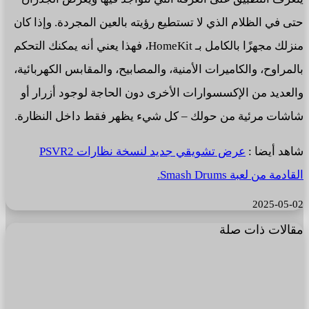
حتى في الظلام الذي لا تستطيع رؤيته بالعين المجردة. وإذا كان
منزلك مجهزًا بالكامل بـ HomeKit، فهذا يعني أنه يمكنك التحكم
بالمراوح، والكاميرات الأمنية، والمصابيح، والمقابس الكهربائية،
والعديد من الإكسسوارات الأخرى دون الحاجة لوجود أزرار أو
شاشات مرئية من حولك – كل شيء يظهر فقط داخل النظارة.
شاهد أيضا :
عرض تشويقي جديد لنسخة نظارات PSVR2
القادمة من لعبة Smash Drums.
2025-05-02
مقالات ذات صلة