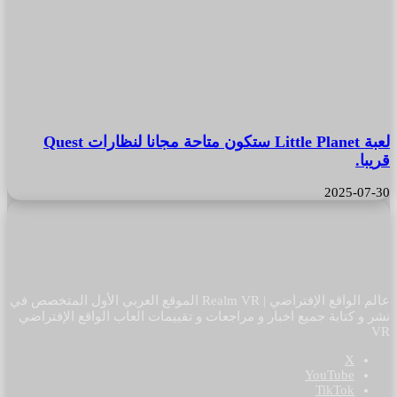
لعبة Little Planet ستكون متاحة مجانا لنظارات Quest
قريبا.
2025-07-30
عالم الواقع الإفتراضي | Realm VR الموقع العربي الأول المتخصص في
نشر و كتابة جميع اخبار و مراجعات و تقييمات العاب الواقع الإفتراضي
VR
‫X
‫YouTube
‫TikTok