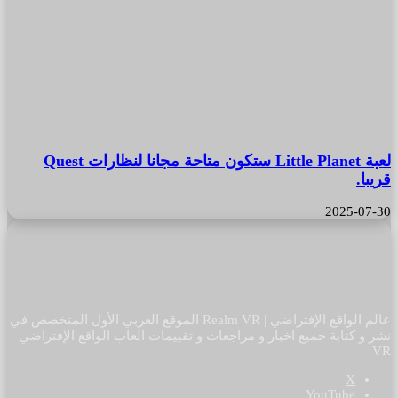
لعبة Little Planet ستكون متاحة مجانا لنظارات Quest
قريبا.
2025-07-30
عالم الواقع الإفتراضي | Realm VR الموقع العربي الأول المتخصص في
نشر و كتابة جميع اخبار و مراجعات و تقييمات العاب الواقع الإفتراضي
VR
‫X
‫YouTube