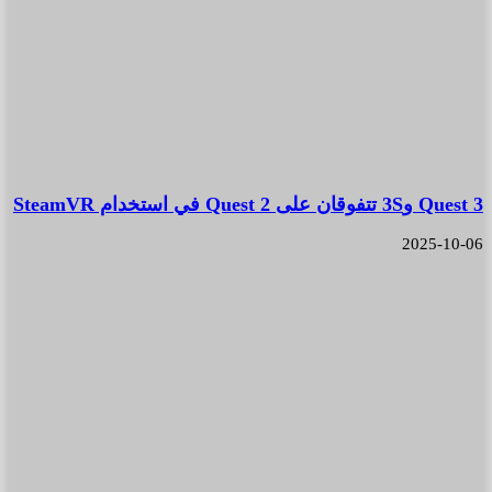
Quest 3 و3S تتفوقان على Quest 2 في استخدام SteamVR
2025-10-06