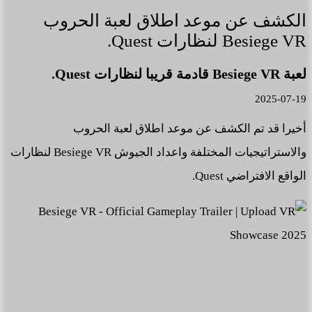
الكشف عن موعد اطلاق لعبة الحروب
Besiege VR لنظارات Quest.
لعبة Besiege VR قادمة قريبا لنظارات Quest.
2025-07-19
أخيرا قد تم الكشف عن موعد اطلاق لعبة الحروب
والاستراتيجيات المختلفة واعداد الجيوش Besiege VR لنظارات
الواقع الافتراضي Quest.